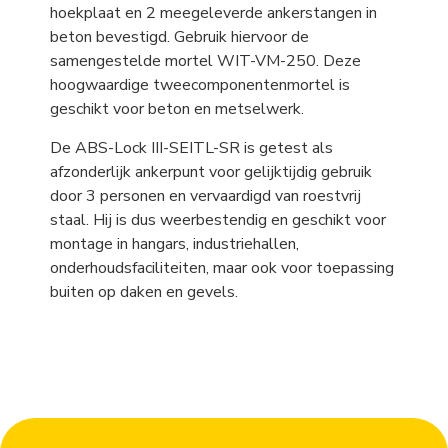
hoekplaat en 2 meegeleverde ankerstangen in
beton bevestigd. Gebruik hiervoor de
samengestelde mortel WIT-VM-250. Deze
hoogwaardige tweecomponentenmortel is
geschikt voor beton en metselwerk.
De ABS-Lock III-SEITL-SR is getest als
afzonderlijk ankerpunt voor gelijktijdig gebruik
door 3 personen en vervaardigd van roestvrij
staal. Hij is dus weerbestendig en geschikt voor
montage in hangars, industriehallen,
onderhoudsfaciliteiten, maar ook voor toepassing
buiten op daken en gevels.