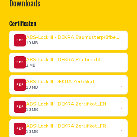
Downloads
Certificaten
ABS-Lock III - DEKRA Baumusterprüfbescheinigung
↓
PDF
10 MB
ABS-Lock III - DEKRA Prüfbericht
↓
PDF
2 MB
ABS-Lock III-DEKRA Zertifikat
↓
PDF
10 MB
ABS-Lock III - DEKRA Zertifikat_EN
↓
PDF
10 MB
ABS-Lock III - DEKRA Zertifikat_FR
↓
PDF
10 MB