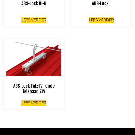
ABS-Lock III-B
ABS-Lock I
LEES VERDER
LEES VERDER
ABS-Lock Falz IV ronde
felsnaad ZW
LEES VERDER