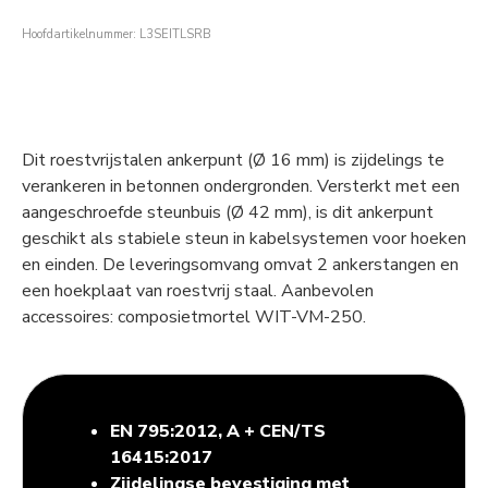
Hoofdartikelnummer: L3SEITLSRB
Dit roestvrijstalen ankerpunt (Ø 16 mm) is zijdelings te
verankeren in betonnen ondergronden. Versterkt met een
aangeschroefde steunbuis (Ø 42 mm), is dit ankerpunt
geschikt als stabiele steun in kabelsystemen voor hoeken
en einden. De leveringsomvang omvat 2 ankerstangen en
een hoekplaat van roestvrij staal. Aanbevolen
accessoires: composietmortel WIT-VM-250.
EN 795:2012, A + CEN/TS
16415:2017
Zijdelingse bevestiging met