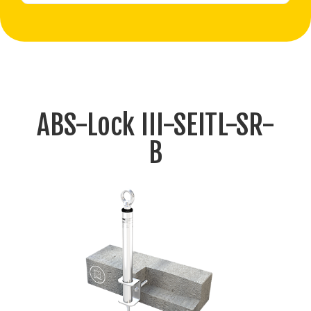
ABS-Lock III-SEITL-SR-
B