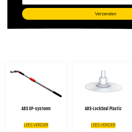
Verzenden
ABS UP-systeem
ABS-LockSeal Plastic
LEES VERDER
LEES VERDER