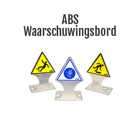
ABS
Waarschuwingsbord