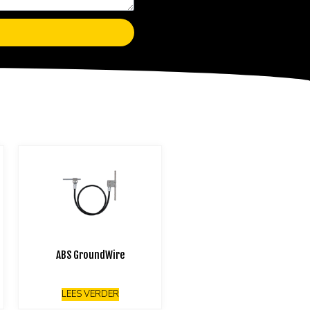
ABS GroundWire
LEES VERDER