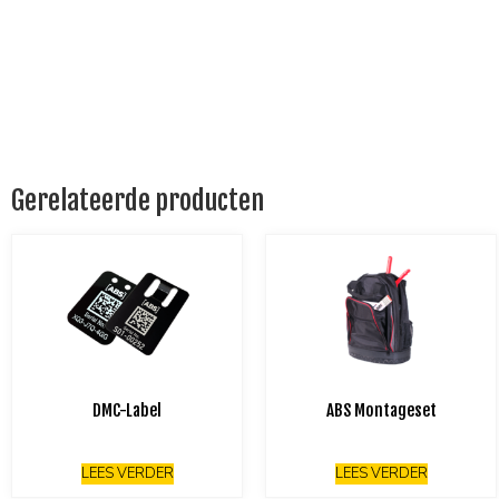
Gerelateerde producten
DMC-Label
ABS Montageset
LEES VERDER
LEES VERDER