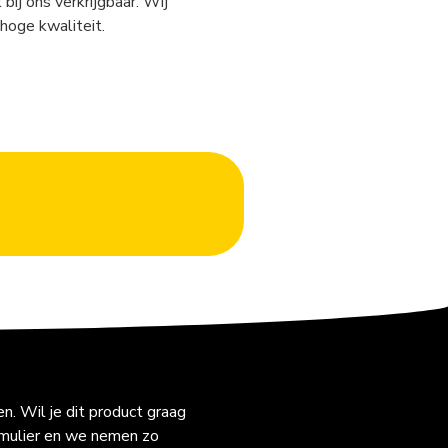
 bij ons verkrijgbaar. Wij
hoge kwaliteit.
. Wil je dit product graag
rmulier en we nemen zo