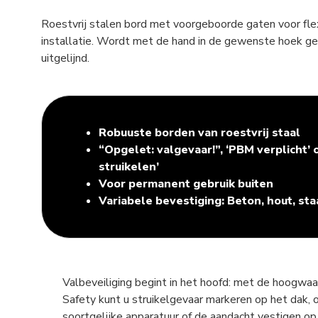
Roestvrij stalen bord met voorgeboorde gaten voor fl
installatie. Wordt met de hand in de gewenste hoek g
uitgelijnd.
Robuuste borden van roestvrij staal
“Opgelet: valgevaar!”, ‘PBM verplicht’ 
struikelen’
Voor permanent gebruik buiten
Variabele bevestiging: Beton, hout, sta
Valbeveiliging begint in het hoofd: met de hoogwa
Safety kunt u struikelgevaar markeren op het dak, 
soortgelijke apparatuur of de aandacht vestigen op