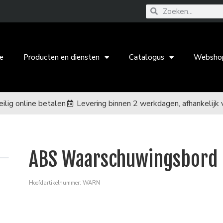
e
Producten en diensten
Catalogus
Websho
eilig online betalen
Levering binnen 2 werkdagen, afhankelijk 
ABS Waarschuwingsbord
Hoofdartikelnummer: WARN