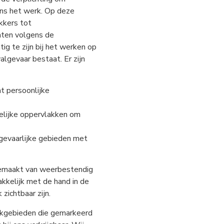
ens het werk. Op deze
kkers tot
hten volgens de
ig te zijn bij het werken op
algevaar bestaat. Er zijn
t persoonlijke
elijke oppervlakken om
 gevaarlijke gebieden met
 gemaakt van weerbestendig
akkelijk met de hand in de
zichtbaar zijn.
erkgebieden die gemarkeerd