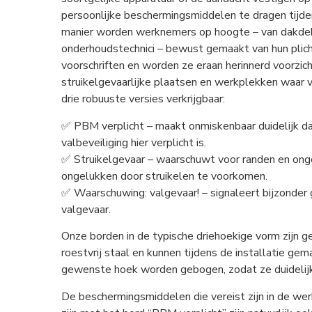
persoonlijke beschermingsmiddelen te dragen tijd
manier worden werknemers op hoogte – van dakde
onderhoudstechnici – bewust gemaakt van hun plic
voorschriften en worden ze eraan herinnerd voorzicht
struikelgevaarlijke plaatsen en werkplekken waar v
drie robuuste versies verkrijgbaar:
✅ PBM verplicht – maakt onmiskenbaar duidelijk da
valbeveiliging hier verplicht is.
✅ Struikelgevaar – waarschuwt voor randen en ong
ongelukken door struikelen te voorkomen.
✅ Waarschuwing: valgevaar! – signaleert bijzonder
valgevaar.
Onze borden in de typische driehoekige vorm zijn
roestvrij staal en kunnen tijdens de installatie gem
gewenste hoek worden gebogen, zodat ze duidelijk 
De beschermingsmiddelen die vereist zijn in de w