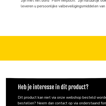
zijn met het bord “PBM verplicht” zijn natuurlijk ook
leveren u persoonlijke valbeveiligingsmiddelen van 
Heb je interesse in dit product?
Dit product kan niet via onze webshop besteld worden
bestellen? Neem dan contact op via onderstaand fo