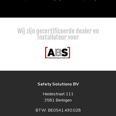
Wij zijn gecertificeerde dealer en
installateur voor
Safety Solutions BV
Heidestraat 111
3581 Beringen
BTW: BE0541.490.028