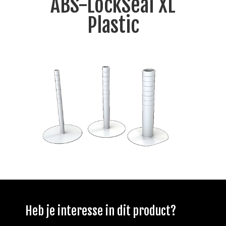
ABS-LockSeal XL
Plastic
Heb je interesse in dit product?