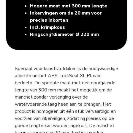
Hogere maat met 300 mm lengte
Inkervingen om de 20 mm voor
precies inkorten
Incl. krimpkous
Ringschijfdiameter Ø 220 mm
Speciaal voor kunststofdaken is de hoogwaardige
afdichtmanchet ABS-LockSeal XL Plastic
bedoeld. De speciale maat met een doorgaande
lengte van 300 mm maakt het mogelijk om de
manchet zonder verlenging over de
watervoerende laag heen aan te brengen. Het
product is homogeen uit één stuk vervaardigd en
voorzien van inkervingen, zodat hij precies op de
goede lengte kan worden ingekort. De manchet
kan in stappen van 20 mm flexibel worden