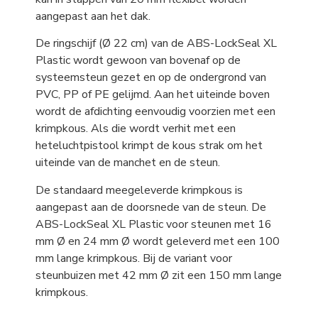
aangepast aan het dak.
De ringschijf (Ø 22 cm) van de ABS-LockSeal XL
Plastic wordt gewoon van bovenaf op de
systeemsteun gezet en op de ondergrond van
PVC, PP of PE gelijmd. Aan het uiteinde boven
wordt de afdichting eenvoudig voorzien met een
krimpkous. Als die wordt verhit met een
heteluchtpistool krimpt de kous strak om het
uiteinde van de manchet en de steun.
De standaard meegeleverde krimpkous is
aangepast aan de doorsnede van de steun. De
ABS-LockSeal XL Plastic voor steunen met 16
mm Ø en 24 mm Ø wordt geleverd met een 100
mm lange krimpkous. Bij de variant voor
steunbuizen met 42 mm Ø zit een 150 mm lange
krimpkous.