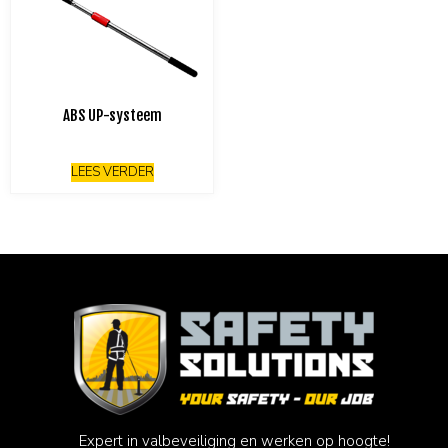
ABS UP-systeem
LEES VERDER
Expert in valbeveiliging en werken op hoogte!