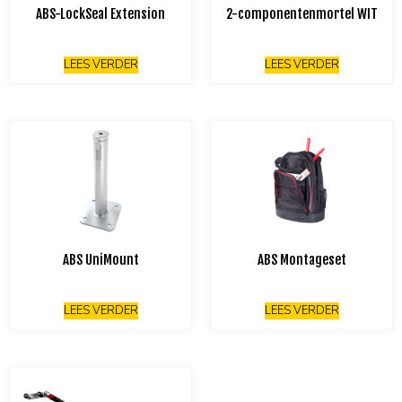
ABS-LockSeal Extension
2-componentenmortel WIT
LEES VERDER
LEES VERDER
ABS UniMount
ABS Montageset
LEES VERDER
LEES VERDER