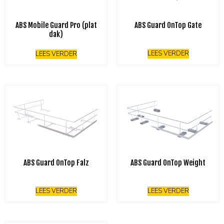
ABS Mobile Guard Pro (plat
ABS Guard OnTop Gate
dak)
LEES VERDER
LEES VERDER
ABS Guard OnTop Falz
ABS Guard OnTop Weight
LEES VERDER
LEES VERDER