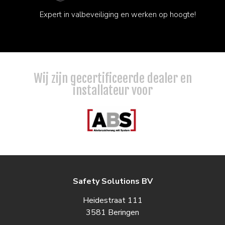
Expert in valbeveiliging en werken op hoogte!
Wij zijn gecertificeerde dealer en
installateur voor
Safety Solutions BV
Heidestraat 111
3581 Beringen