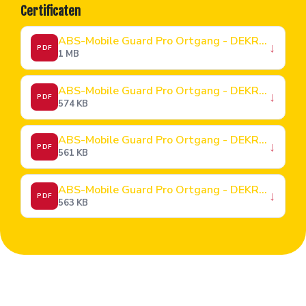
Certificaten
ABS-Mobile Guard Pro Ortgang - DEKRA Baumusterprüfbescheinigung
↓
PDF
1 MB
ABS-Mobile Guard Pro Ortgang - DEKRA Zertifikat
↓
PDF
574 KB
ABS-Mobile Guard Pro Ortgang - DEKRA Zertifikat_EN
↓
PDF
561 KB
ABS-Mobile Guard Pro Ortgang - DEKRA Zertifikat_FR
↓
PDF
563 KB