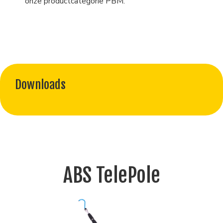
onze productcategorie PBM.
Downloads
ABS TelePole