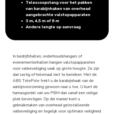
Telescoopstang voor het pakken
van karabijnhaken van overhead
aangebrachte valstopapparaten
3 m, 4,5 m of 6 m
Andere lengte op aanvraag
In bedrijfshallen, onderhoudshangars of
evenementenhallen hangen valstopapparaten
voor valbeveiliging vaak op grote hoogte. Ze zijn
dan lastig of helemaal niet te bereiken. Met de
ABS TelePole trekt u de karabijnhaak van de
aanlijnvoorziening gewoon naar u toe. U kunt de
harnasgordel van uw PBM dan vanaf een veilige
plek bevestigen. Op die manier kunt u
gebruikmaken van overhead geïnstalleerde
valbeveiliging en tegelijk voor optimale veiligheid