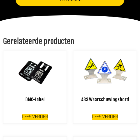
Gerelateerde producten
DMC-Label
ABS Waarschuwingsbord
LEES VERDER
LEES VERDER