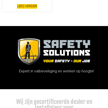
LEES VERDER
Expert in valbeveiliging en werken op hoogte!
Wij zijn gecertificeerde dealer en
installateur voor