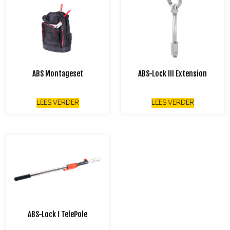
ABS Montageset
ABS-Lock III Extension
LEES VERDER
LEES VERDER
ABS-Lock I TelePole