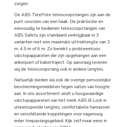
zorgen.
De ABS TelePole telescoopstangen zijn aan de
punt voorzien van een haak. De praktische en
eenvoudig te bedienen telescoopstangen van
ABS Safety zijn standaard verkrijgbaar in 3
varianten met een maximale uittreklengte van 3
m, 4,5 m of 6 m. Zo bereikt u probleemloos
valstopapparaten die zijn opgehangen aan een
ankerpunt of kabeltraject. Op aanvraag leveren
wij de telescoopstang ook in andere lengtes.
Natuurlijk bieden wij ook de overige persoonlijke
beschermingsmiddelen tegen vallen van hoogte
aan. In ons assortiment vindt u hoogwaardige
valstopapparaten van het merk ABS B-Lock in
uiteenlopende lengtes, comfortabele harnassen
en verschillende koppelingen voor nagenoeg
ieder toepassingsgebied. Kijk zelf maar eens in