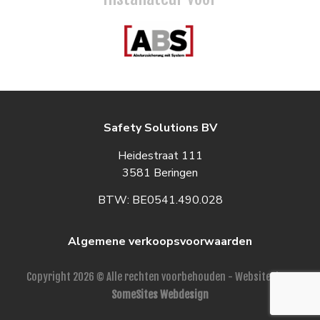
Safety Solutions BV
Heidestraat 111
3581 Beringen
BTW: BE0541.490.028
Algemene verkoopsvoorwaarden
Copyright 2026 © Alle rechten voorbehouden - Website door
SomeSites Webdesign