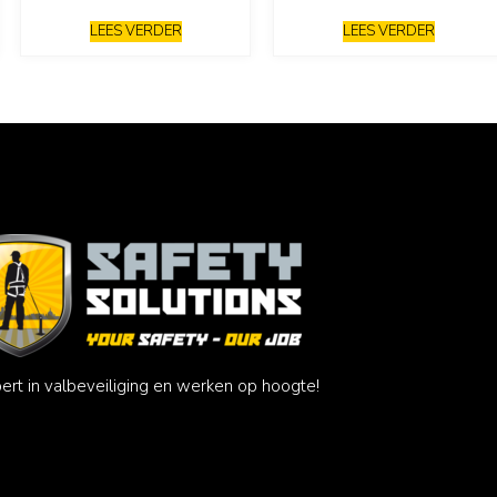
LEES VERDER
LEES VERDER
ert in valbeveiliging en werken op hoogte!