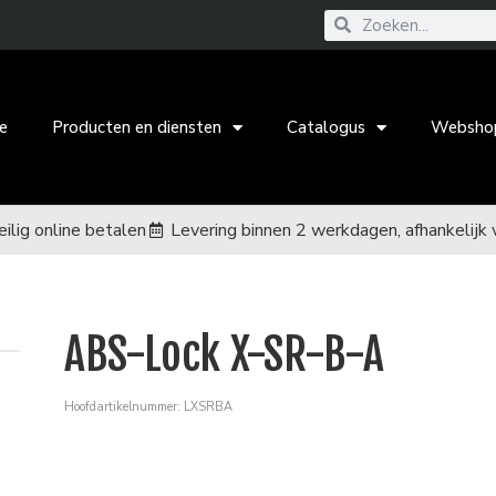
e
Producten en diensten
Catalogus
Websho
eilig online betalen
Levering binnen 2 werkdagen, afhankelijk 
ABS-Lock X-SR-B-A
Hoofdartikelnummer: LXSRBA