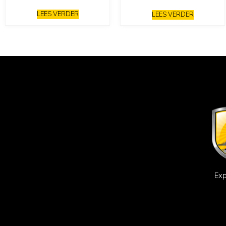
LEES VERDER
LEES VERDER
Exp