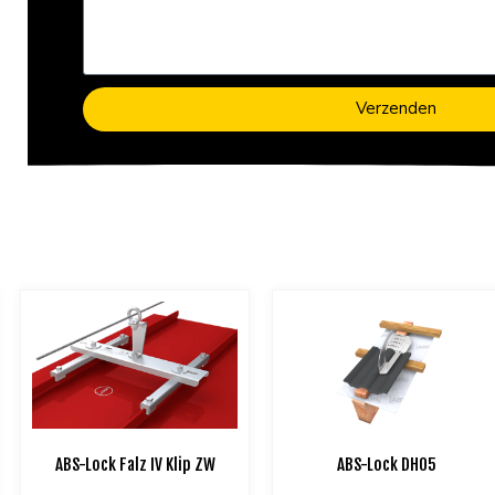
Verzenden
ABS-Lock Falz IV Klip ZW
ABS-Lock DH05