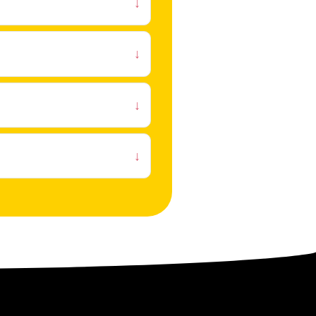
↓
↓
↓
↓