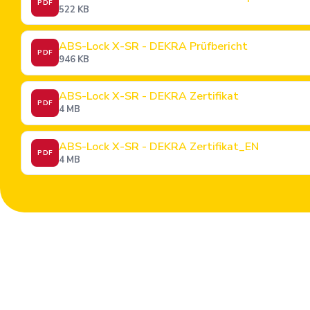
PDF
522 KB
ABS-Lock X-SR - DEKRA Prüfbericht
PDF
946 KB
ABS-Lock X-SR - DEKRA Zertifikat
PDF
4 MB
ABS-Lock X-SR - DEKRA Zertifikat_EN
PDF
4 MB