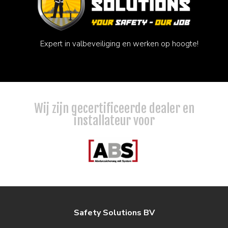
Expert in valbeveiliging en werken op hoogte!
Wij zijn gecertificeerde dealer en
installateur voor
Safety Solutions BV