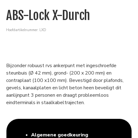
ABS-Lock X-Durch
Hoofdartikelnummer: LXD
Bijzonder robuust rvs ankerpunt met ingeschroefde
steunbuis (Ø 42 mm), grond- (200 x 200 mm) en
contraplaat (100 x100 mm). Bevestigd door plafonds,
gevels, kanaalplaten en licht beton heen beveiligt dit
aanlijnpunt 3 personen en draagt probleemloos
eindterminals in staalkabeltrajecten.
Algemene goedkeuring