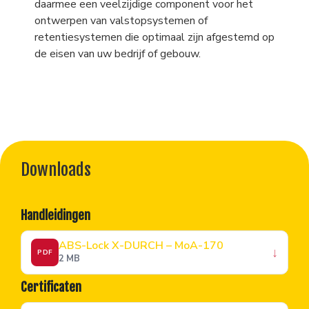
daarmee een veelzijdige component voor het
ontwerpen van valstopsystemen of
retentiesystemen die optimaal zijn afgestemd op
de eisen van uw bedrijf of gebouw.
Downloads
Handleidingen
ABS-Lock X-DURCH – MoA-170
↓
PDF
2 MB
Certificaten