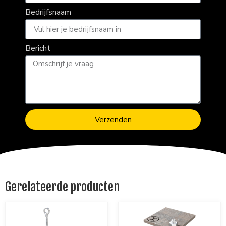
Bedrijfsnaam
Bericht
Verzenden
Gerelateerde producten