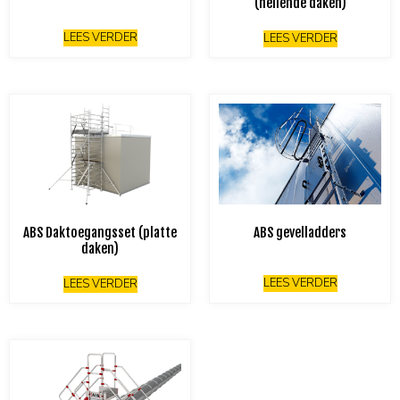
(hellende daken)
LEES VERDER
LEES VERDER
ABS Daktoegangsset (platte
ABS gevelladders
daken)
LEES VERDER
LEES VERDER