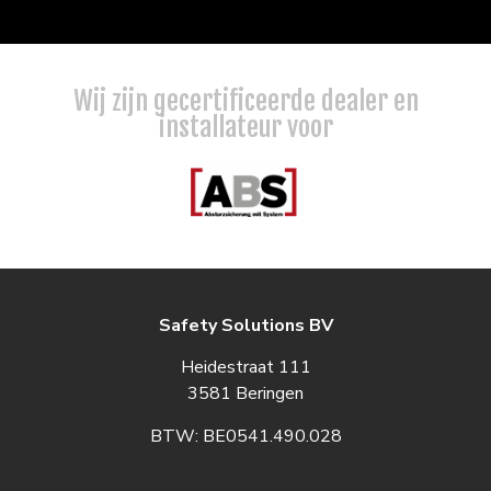
Wij zijn gecertificeerde dealer en
installateur voor
Safety Solutions BV
Heidestraat 111
3581 Beringen
BTW: BE0541.490.028