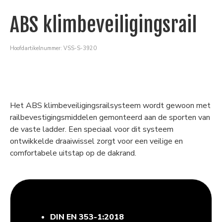
ABS klimbeveiligingsrail
Hoofdartikelnummer: VSS-S-3920
Het ABS klimbeveiligingsrailsysteem wordt gewoon met
railbevestigingsmiddelen gemonteerd aan de sporten van
de vaste ladder. Een speciaal voor dit systeem
ontwikkelde draaiwissel zorgt voor een veilige en
comfortabele uitstap op de dakrand.
DIN EN 353-1:2018