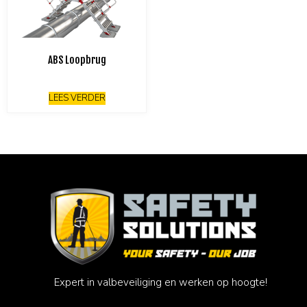
ABS Loopbrug
LEES VERDER
Expert in valbeveiliging en werken op hoogte!