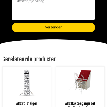
Verzenden
Gerelateerde producten
ABS rolsteiger
ABS Daktoegangsset