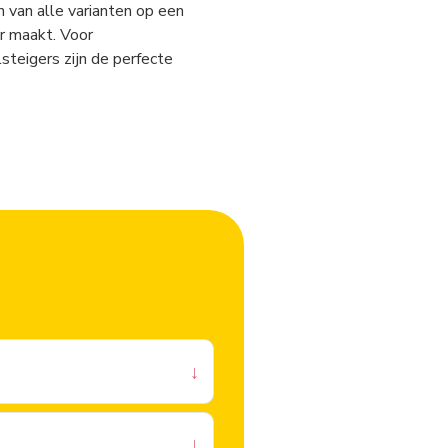
van alle varianten op een
r maakt. Voor
steigers zijn de perfecte
↓
↓