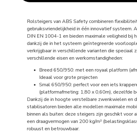
Rolsteigers van ABS Safety combineren flexibiliteit,
gebruiksvriendelijkheid in één innovatief systeem.
DIN EN 1004-1 en bieden maximale veiligheid bij 
dankzij de in het systeem geïntegreerde voorloople
verkrijgbaar in verschillende varianten die speciaal 
verschillende eisen en werkomstandigheden:
Breed 650/950: met een royaal platform (afm
Ideaal voor grote projecten
Smal 650/950: perfect voor een iets krappe
(platformafmeting: 1,80 x 0,60m), dezelfde b
Dankzij de in hoogte verstelbare zwenkwielen en 
stabilisatoren bieden alle modellen maximale mobili
binnen als buiten: deze steigers zijn geschikt voor 
een draagvermogen van 200 kg/m² (belastingsklasse
robuust en betrouwbaar.