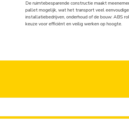
De ruimtebesparende constructie maakt meenemen 
pallet mogelijk, wat het transport veel eenvoudige
installatiebedrijven, onderhoud of de bouw: ABS rol
keuze voor efficiënt en veilig werken op hoogte.