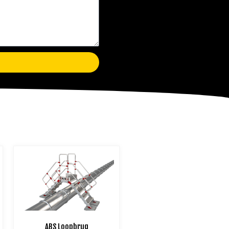
ABS Loopbrug