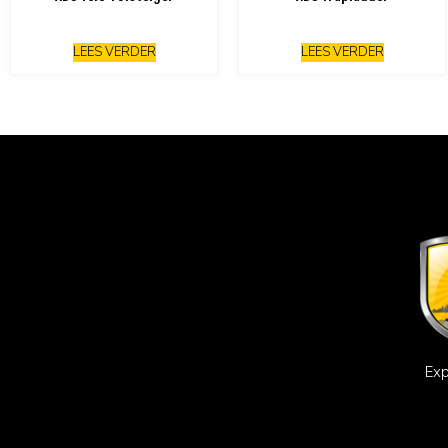
LEES VERDER
LEES VERDER
Exp