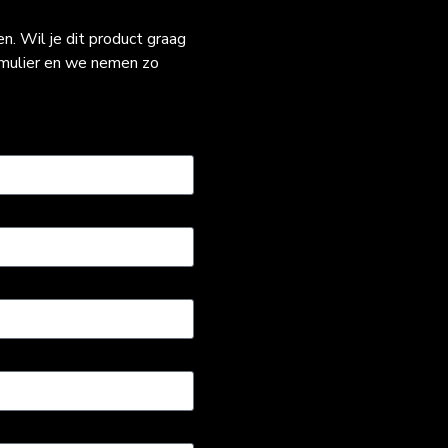
. Wil je dit product graag
rmulier en we nemen zo