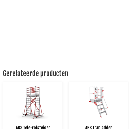
Gerelateerde producten
ABS Tele-rolsteiger
ABS Trapladder