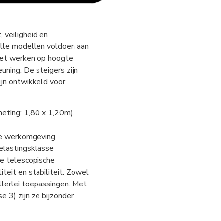
 veiligheid en
 Alle modellen voldoen aan
het werken op hoogte
uning. De steigers zijn
zijn ontwikkeld voor
eting: 1,80 x 1,20m).
re werkomgeving
elastingsklasse
de telescopische
teit en stabiliteit. Zowel
allerlei toepassingen. Met
 3) zijn ze bijzonder