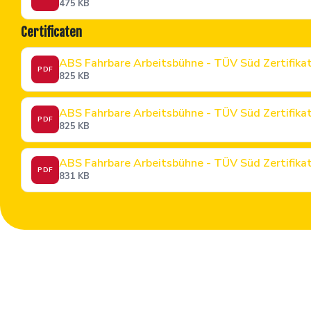
475 KB
Certificaten
ABS Fahrbare Arbeitsbühne - TÜV Süd Zertifika
PDF
825 KB
ABS Fahrbare Arbeitsbühne - TÜV Süd Zertifik
PDF
825 KB
ABS Fahrbare Arbeitsbühne - TÜV Süd Zertifik
PDF
831 KB