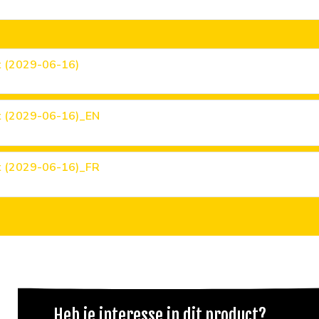
t (2029-06-16)
at (2029-06-16)_EN
at (2029-06-16)_FR
Heb je interesse in dit product?