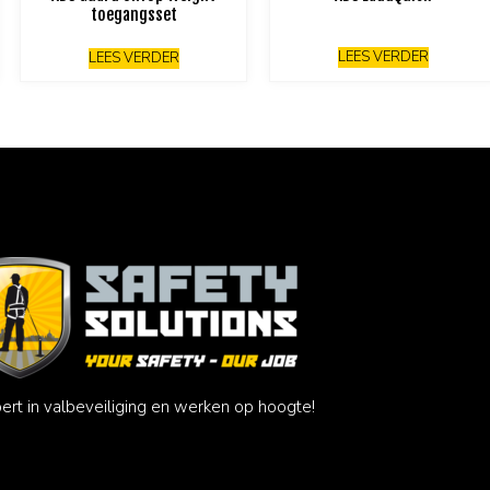
toegangsset
LEES VERDER
LEES VERDER
ert in valbeveiliging en werken op hoogte!