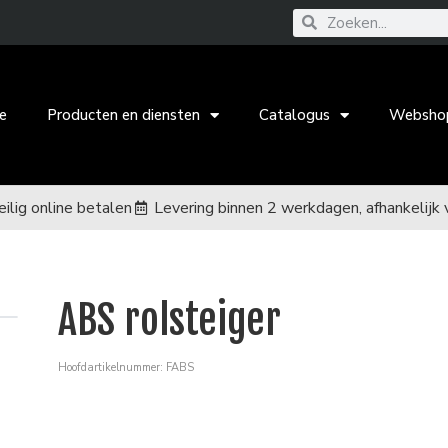
e
Producten en diensten
Catalogus
Websho
eilig online betalen
Levering binnen 2 werkdagen, afhankelijk 
ABS rolsteiger
Hoofdartikelnummer: FABS