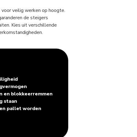
 voor veilig werken op hoogte.
garanderen de steigers
iten. Kies uit verschillende
 werkomstandigheden.
ligheid
aagvermogen
en en blokkeerremmen
ig staan
een pallet worden