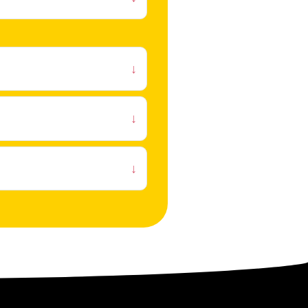
↓
↓
↓