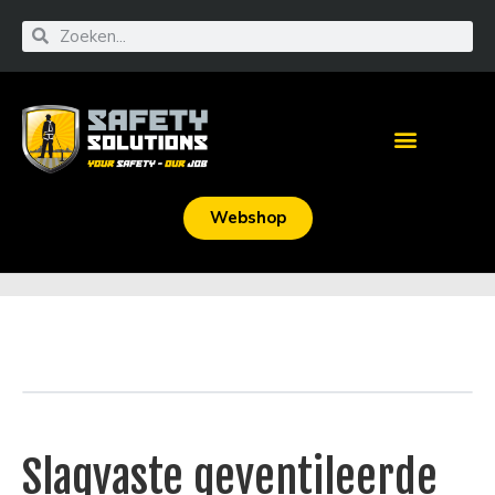
Webshop
Slagvaste geventileerde