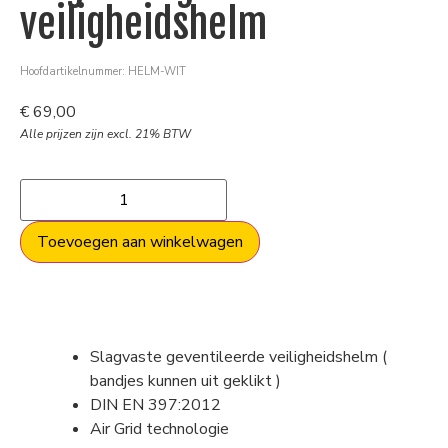
veiligheidshelm
Hoofdartikelnummer: HELM-WIT
€
69,00
Alle prijzen zijn excl. 21% BTW
Toevoegen aan winkelwagen
Slagvaste geventileerde veiligheidshelm (
bandjes kunnen uit geklikt )
DIN EN 397:2012
Air Grid technologie