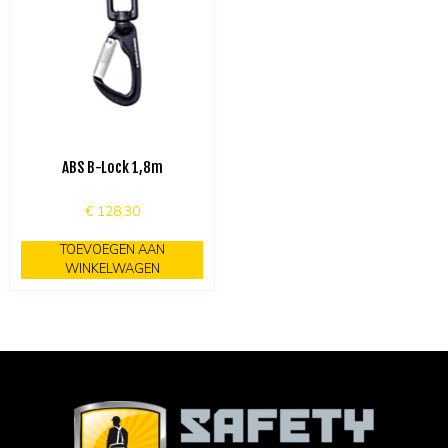
ABS B-Lock 1,8m
€
128,30
TOEVOEGEN AAN
WINKELWAGEN