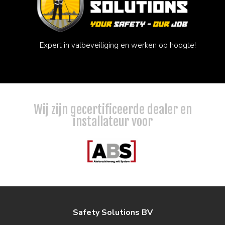
Expert in valbeveiliging en werken op hoogte!
Wij zijn gecertificeerde dealer en
installateur voor
Safety Solutions BV