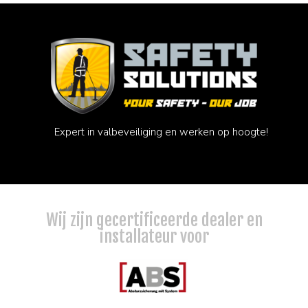
Expert in valbeveiliging en werken op hoogte!
Wij zijn gecertificeerde dealer en
installateur voor