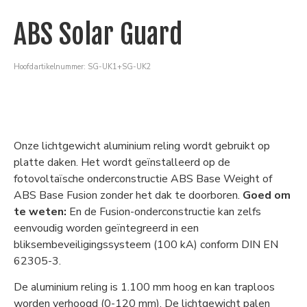
ABS Solar Guard
Hoofdartikelnummer: SG-UK1+SG-UK2
Onze lichtgewicht aluminium reling wordt gebruikt op
platte daken. Het wordt geïnstalleerd op de
fotovoltaïsche onderconstructie ABS Base Weight of
ABS Base Fusion zonder het dak te doorboren.
Goed om
te weten:
En de Fusion-onderconstructie kan zelfs
eenvoudig worden geïntegreerd in een
bliksembeveiligingssysteem (100 kA) conform DIN EN
62305-3.
De aluminium reling is 1.100 mm hoog en kan traploos
worden verhoogd (0-120 mm). De lichtgewicht palen