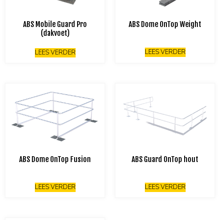
ABS Mobile Guard Pro
ABS Dome OnTop Weight
(dakvoet)
LEES VERDER
LEES VERDER
ABS Dome OnTop Fusion
ABS Guard OnTop hout
LEES VERDER
LEES VERDER