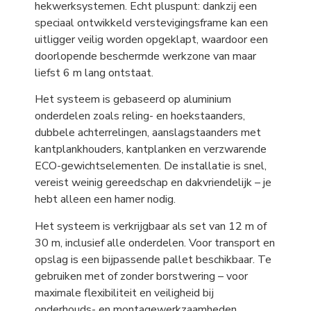
hekwerksystemen. Echt pluspunt: dankzij een
speciaal ontwikkeld verstevigingsframe kan een
uitligger veilig worden opgeklapt, waardoor een
doorlopende beschermde werkzone van maar
liefst 6 m lang ontstaat.
Het systeem is gebaseerd op aluminium
onderdelen zoals reling- en hoekstaanders,
dubbele achterrelingen, aanslagstaanders met
kantplankhouders, kantplanken en verzwarende
ECO-gewichtselementen. De installatie is snel,
vereist weinig gereedschap en dakvriendelijk – je
hebt alleen een hamer nodig.
Het systeem is verkrijgbaar als set van 12 m of
30 m, inclusief alle onderdelen. Voor transport en
opslag is een bijpassende pallet beschikbaar. Te
gebruiken met of zonder borstwering – voor
maximale flexibiliteit en veiligheid bij
onderhouds- en montagewerkzaamheden.