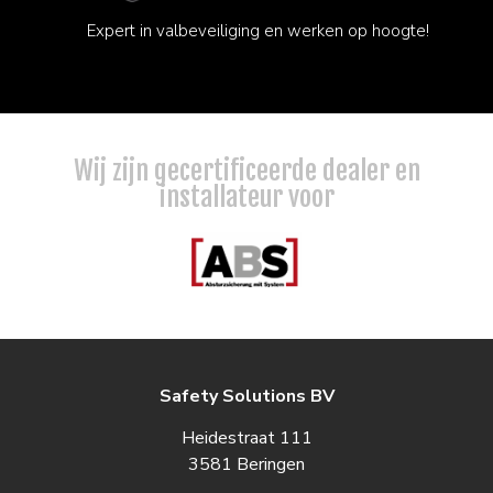
Expert in valbeveiliging en werken op hoogte!
Wij zijn gecertificeerde dealer en
installateur voor
Safety Solutions BV
Heidestraat 111
3581 Beringen