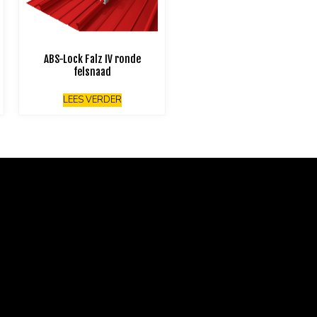
ABS-Lock Falz IV ronde
felsnaad
LEES VERDER