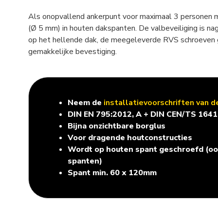
Als onopvallend ankerpunt voor maximaal 3 personen 
(Ø 5 mm) in houten dakspanten. De valbeveiliging is n
op het hellende dak, de meegeleverde RVS schroeven 
gemakkelijke bevestiging.
Neem de
installatievoorschriften van 
DIN EN 795:2012, A + DIN CEN/TS 164
Bijna onzichtbare borglus
Voor dragende houtconstructies
Wordt op houten spant geschroefd (ook
spanten)
Spant min. 60 x 120mm