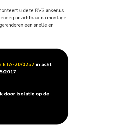
monteert u deze RVS ankerlus
agenoeg onzichtbaar na montage
garanderen een snelle en
de ETA-20/0257
in acht
15:2017
 door isolatie op de