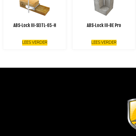
ABS-Lock III-SEITL-65-H
ABS-Lock III-BE Pro
LEES VERDER
LEES VERDER