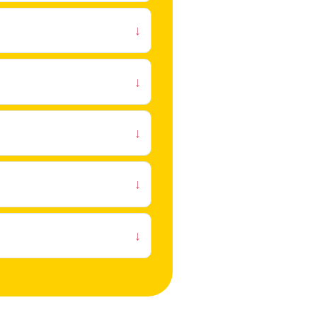
↓
↓
↓
↓
↓