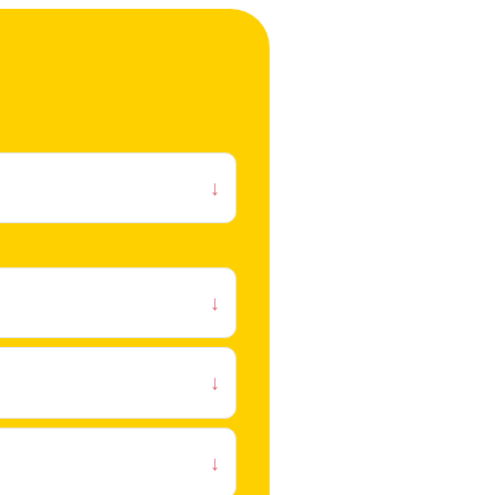
↓
↓
↓
↓