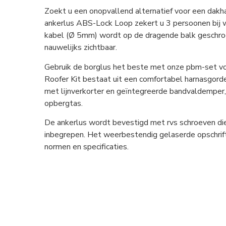
Zoekt u een onopvallend alternatief voor een dakh
ankerlus ABS-Lock Loop zekert u 3 persoonen bij 
kabel (Ø 5mm) wordt op de dragende balk geschro
nauwelijks zichtbaar.
Gebruik de borglus het beste met onze pbm-set v
Roofer Kit bestaat uit een comfortabel harnasgord
met lijnverkorter en geïntegreerde bandvaldemper,
opbergtas.
De ankerlus wordt bevestigd met rvs schroeven die b
inbegrepen. Het weerbestendig gelaserde opschrift
normen en specificaties.