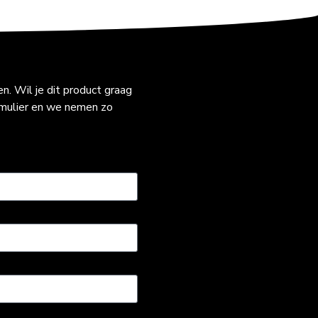
. Wil je dit product graag
rmulier en we nemen zo