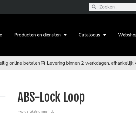
e
Producten en diensten
Catalogus
Websho
eilig online betalen
Levering binnen 2 werkdagen, afhankelijk 
ABS-Lock Loop
Hoofdartikelnummer: LL