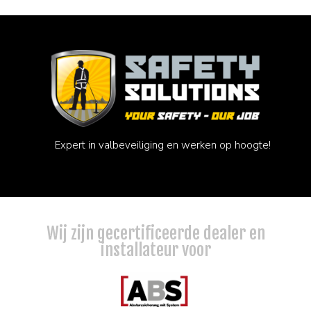
Expert in valbeveiliging en werken op hoogte!
Wij zijn gecertificeerde dealer en
installateur voor