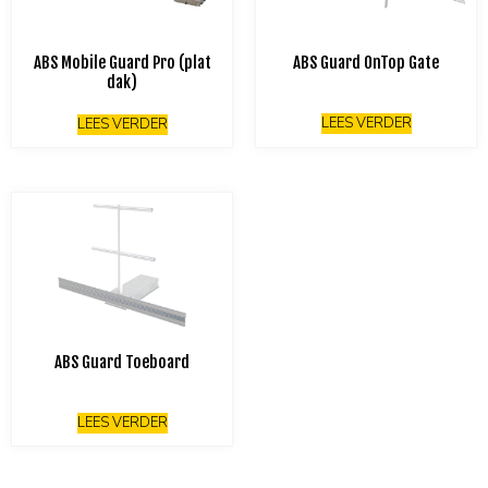
ABS Mobile Guard Pro (plat
ABS Guard OnTop Gate
dak)
LEES VERDER
LEES VERDER
ABS Guard Toeboard
LEES VERDER