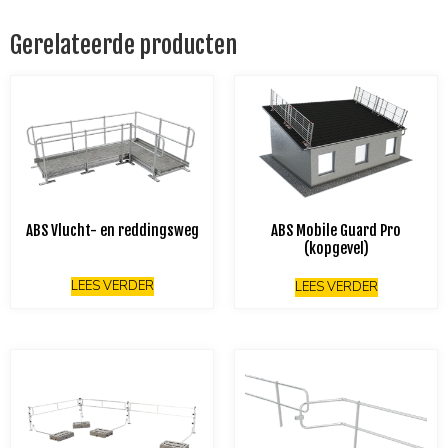
Gerelateerde producten
ABS Vlucht- en reddingsweg
ABS Mobile Guard Pro
(kopgevel)
LEES VERDER
LEES VERDER