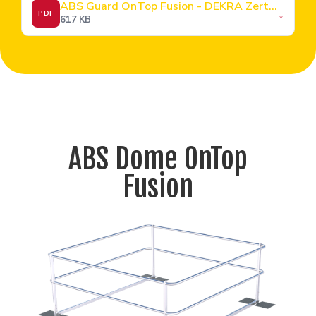
ABS Guard OnTop Fusion - DEKRA Zertifikat
↓
PDF
617 KB
ABS Dome OnTop
Fusion