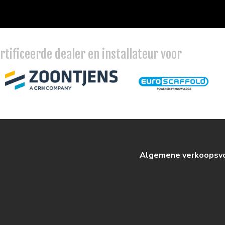
ertificeerde dealer en installateur voor
Algemene verkoopsv