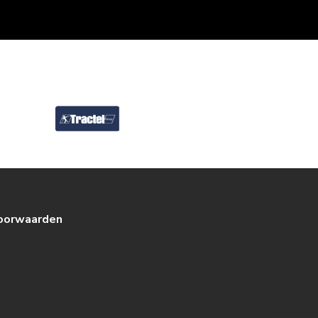
oorwaarden