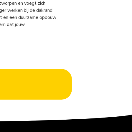
worpen en voegt zich
iger werken bij de dakrand
gst en een duurzame opbouw
eem dat jouw