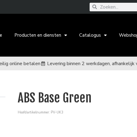
e
Producten en diensten
Catalogus
Websho
eilig online betalen
Levering binnen 2 werkdagen, afhankelijk 
ABS Base Green
Hoofdartikelnummer: PV-UK3