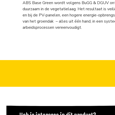
ABS Base Green wordt volgens BuGG & DGUV ont
duurzaam in de vegetatielaag. Het resultaat is veil
en bij de PV-panelen, een hogere energie-opbren
van het groendak – alles uit één hand, in een syst
arbeidsprocessen vereenvoudigt.