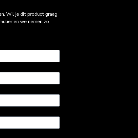
. Wil je dit product graag
rmulier en we nemen zo