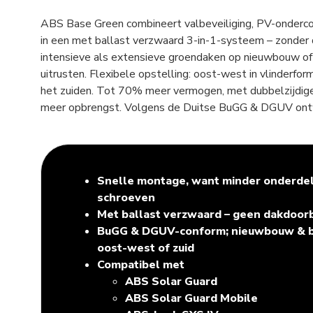
ABS Base Green combineert valbeveiliging, PV-ondercon
in een met ballast verzwaard 3-in-1-systeem – zonder 
intensieve als extensieve groendaken op nieuwbouw of
uitrusten. Flexibele opstelling: oost-west in vlinderform
het zuiden. Tot 70% meer vermogen, met dubbelzijdige
meer opbrengst. Volgens de Duitse BuGG & DGUV ontw
Snelle montage, want minder onderdel
schroeven
Met ballast verzwaard – geen dakdoor
BuGG & DGUV-conform; nieuwbouw & 
oost-west of zuid
Compatibel met
ABS Solar Guard
ABS Solar Guard Mobile