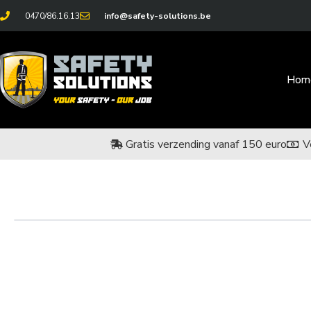
0470/86.16.13
info@safety-solutions.be
Hom
Gratis verzending vanaf 150 euro
V