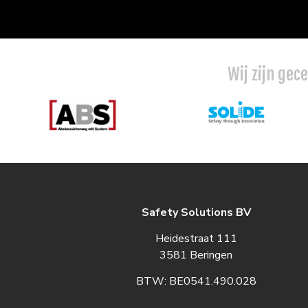
Wij zijn gec
Safety Solutions BV
Heidestraat 111
3581 Beringen
BTW: BE0541.490.028